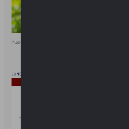
Pillole ambientali | 2026
LUNEDì 2 FEBBRAIO 2026