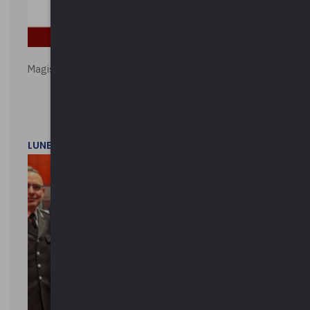
Magistratura e Costituzione. Le ragioni del SÌ e del NO
LUNEDì 1 DICEMBRE 2025