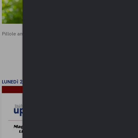
Pillole ambientali | 2026
LUNEDì 2 FEBBRAIO 2026