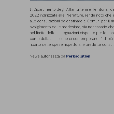
Il Dipartimento degli Affari Interni e Territoriali 
2022 indirizzata alle Prefetture, rende noto che,
alle consultazioni da destinare ai Comuni per il
svolgimento delle medesime, sia necessario che g
nel limite delle assegnazioni disposte per le c
conto della situazione di contemporaneità di più 
riparto delle spese rispetto alle predette consult
News autorizzata da
Perksolution