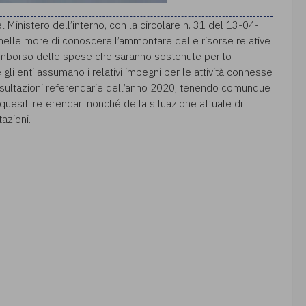
del Ministero dell’interno, con la circolare n. 31 del 13-04-
 nelle more di conoscere l’ammontare delle risorse relative
 rimborso delle spese che saranno sostenute per lo
li enti assumano i relativi impegni per le attività connesse
onsultazioni referendarie dell’anno 2020, tenendo comunque
quesiti referendari nonché della situazione attuale di
azioni.