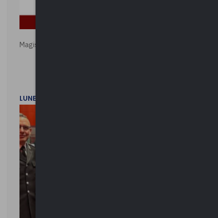
Magistratura e Costituzione. Le ragioni del SÌ e del NO
LUNEDì 1 DICEMBRE 2025