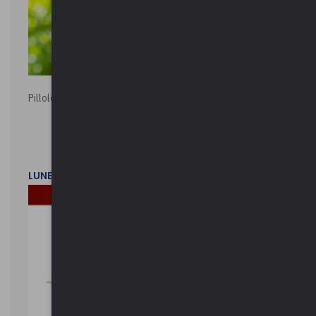
Pillole ambientali | 2026
LUNEDì 2 FEBBRAIO 2026