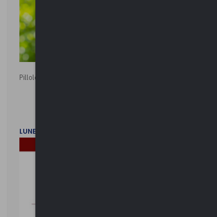
Pillole ambientali | 2026
LUNEDì 2 FEBBRAIO 2026