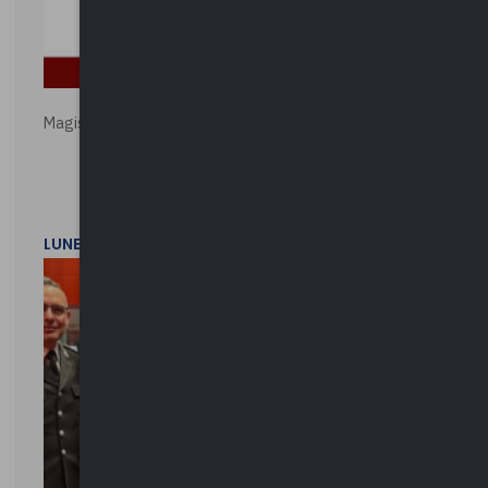
Magistratura e Costituzione. Le ragioni del SÌ e del NO
LUNEDì 1 DICEMBRE 2025