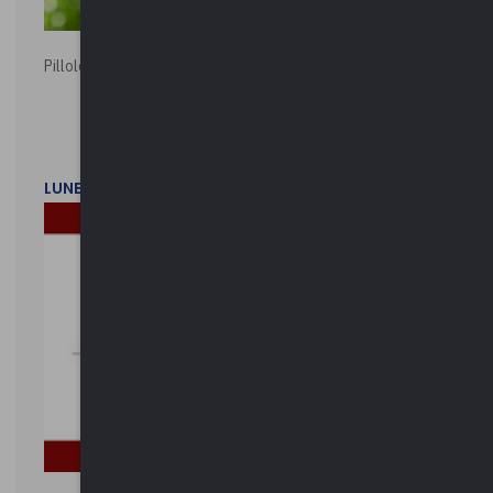
Pillole ambientali | 2026
LUNEDì 2 FEBBRAIO 2026