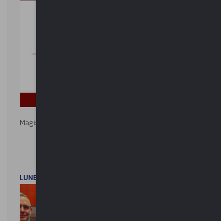
Magistratura e Costituzione. Le ragioni del SÌ e del NO
LUNEDì 1 DICEMBRE 2025