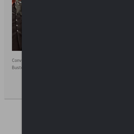
Convegno “La Polizia Locale per la sicurezza della città”,
Busto Arsizio