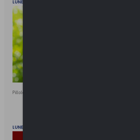
LUNEDì 20 LUGLIO 2026
Pillole ambientali | 2026
LUNEDì 2 FEBBRAIO 2026