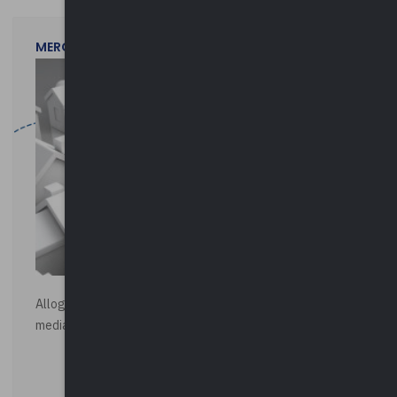
MERCOLEDì 29 LUGLIO 2026
Alloggi di Edilizia Residenziale Pubblica - Vendita all'asta
mediante procedura asincrona telematica