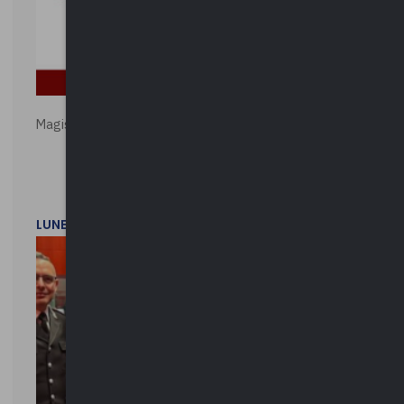
Magistratura e Costituzione. Le ragioni del SÌ e del NO
LUNEDì 1 DICEMBRE 2025