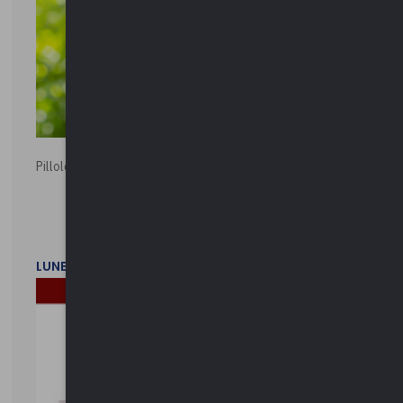
Pillole ambientali | 2026
LUNEDì 2 FEBBRAIO 2026