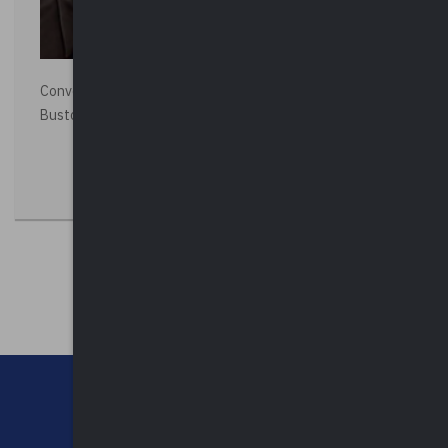
Convegno “La Polizia Locale per la sicurezza della città”,
Busto Arsizio
CHI SIAMO
CONTATTI