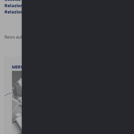
Relazione Tecnica
Relazione Illustrativa
News autorizzata da
Perksolution
MERCOLEDì 29 LUGLIO 2026