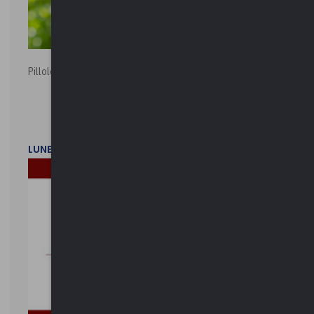
Pillole ambientali | 2026
LUNEDì 2 FEBBRAIO 2026