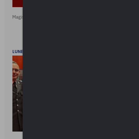
Magistratura e Costituzione. Le ragioni del SÌ e del NO
LUNEDì 1 DICEMBRE 2025