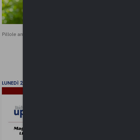
Pillole ambientali | 2026
LUNEDì 2 FEBBRAIO 2026