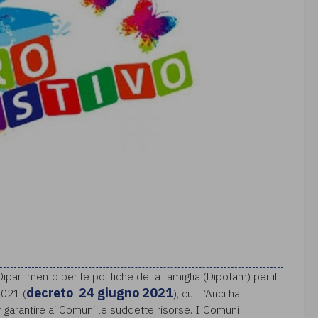
ipartimento per le politiche della famiglia (Dipofam) per il
decreto 24 giugno 2021
2021 (
), cui l’Anci ha
r garantire ai Comuni le suddette risorse. I Comuni