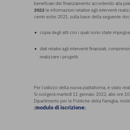
beneficiari del finanziamento accedendo alla pi
2022
le informazioni relative agli interventi realiz
centri estivi 2021, sulla base della seguente 
copia degli atti con i quali sono state impeg
dati relativi agli interventi finanziati, compren
realizzare i progetti.
Per l’utilizzo della nuova piattaforma, è stato re
Si svolgerà martedì 11 gennaio 2022, alle ore 10
Dipartimento per le Politiche della Famiglia, riv
modulo di iscrizione
(
).