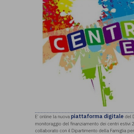
piattaforma
digitale
E’ online la nuova
del D
monitoraggio del finanziamento dei centri estivi 
collaborato con il Dipartimento della Famiglia pe