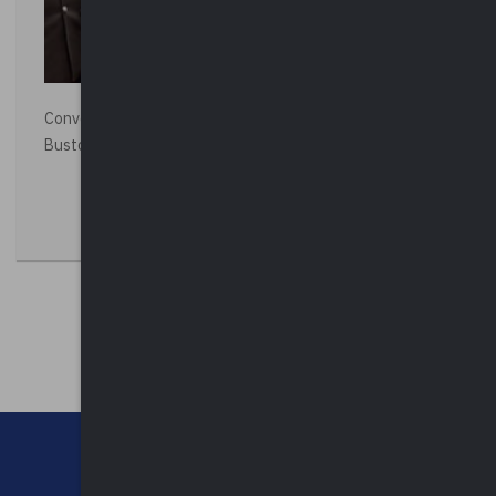
Convegno “La Polizia Locale per la sicurezza della città”,
Busto Arsizio
CHI SIAMO