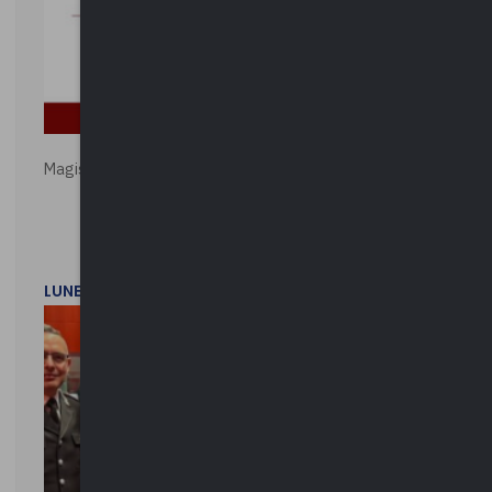
Magistratura e Costituzione. Le ragioni del SÌ e del NO
LUNEDì 1 DICEMBRE 2025