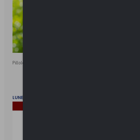
Pillole ambientali | 2026
LUNEDì 2 FEBBRAIO 2026