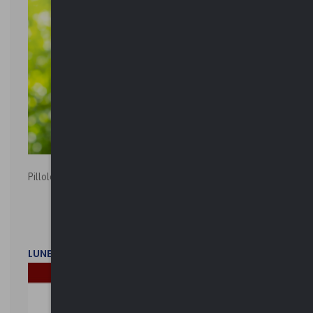
Pillole ambientali | 2026
LUNEDì 2 FEBBRAIO 2026