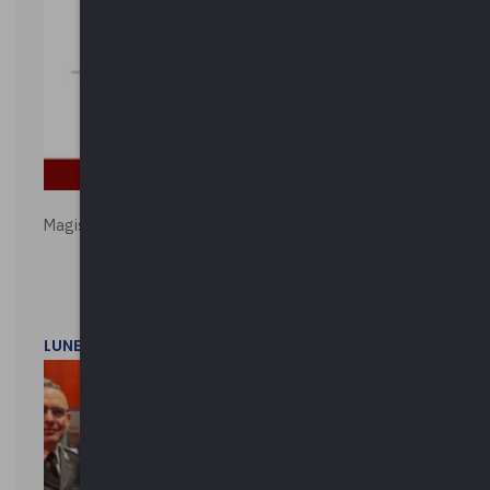
Magistratura e Costituzione. Le ragioni del SÌ e del NO
LUNEDì 1 DICEMBRE 2025