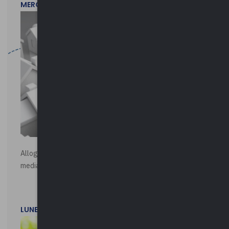
MERCOLEDì 29 LUGLIO 2026
Alloggi di Edilizia Residenziale Pubblica - Vendita all'asta
mediante procedura asincrona telematica
LUNEDì 20 LUGLIO 2026