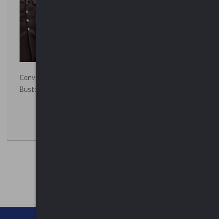
Convegno “La Polizia Locale per la sicurezza della città”,
Busto Arsizio