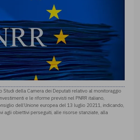
o Studi della Camera dei Deputati relativo al monitoraggio
investimenti e le riforme previsti nel PNRR italiano,
siglio dell’Unione europea del 13 luglio 20211, indicando,
i agli obiettivi perseguiti, alle risorse stanziate, alla