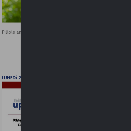
Pillole ambientali | 2026
LUNEDì 2 FEBBRAIO 2026