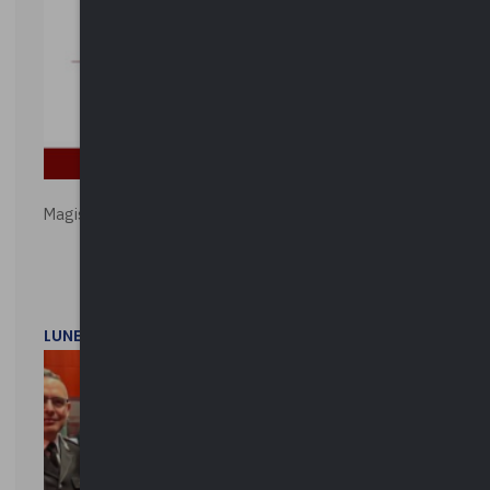
Magistratura e Costituzione. Le ragioni del SÌ e del NO
LUNEDì 1 DICEMBRE 2025