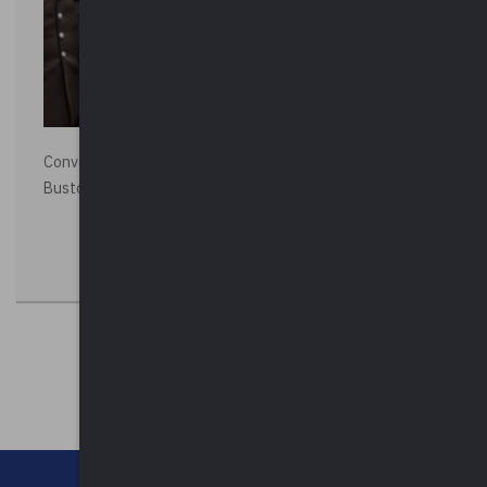
Convegno “La Polizia Locale per la sicurezza della città”,
Busto Arsizio