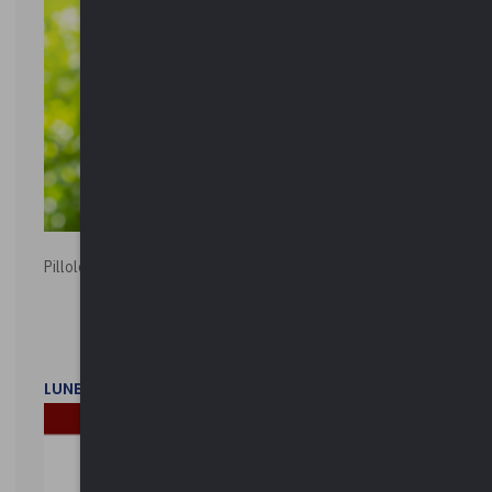
Pillole ambientali | 2026
LUNEDì 2 FEBBRAIO 2026