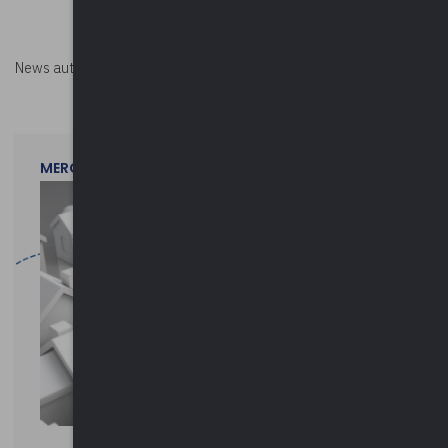
News autorizzata da
Perksolution
MERCOLEDì 29 LUGLIO 2026