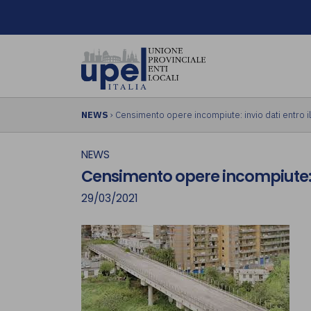
NEWS
› Censimento opere incompiute: invio dati entro i
NEWS
Censimento opere incompiute: i
29/03/2021