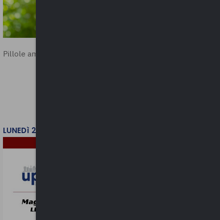
Pillole ambientali | 2026
LUNEDì 2 FEBBRAIO 2026