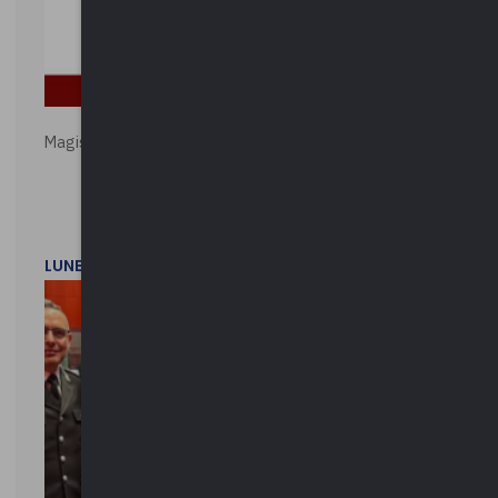
Magistratura e Costituzione. Le ragioni del SÌ e del NO
LUNEDì 1 DICEMBRE 2025