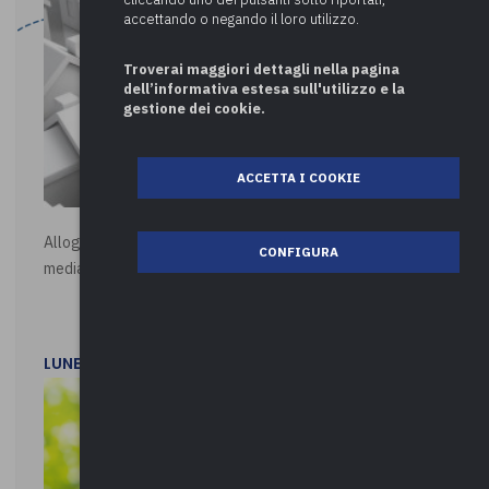
accettando o negando il loro utilizzo.
Troverai maggiori dettagli nella pagina
dell’informativa estesa sull'utilizzo e la
gestione dei cookie.
ACCETTA I COOKIE
Alloggi di Edilizia Residenziale Pubblica - Vendita all'asta
CONFIGURA
mediante procedura asincrona telematica
LUNEDì 20 LUGLIO 2026