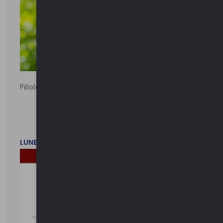
Pillole ambientali | 2026
LUNEDì 2 FEBBRAIO 2026