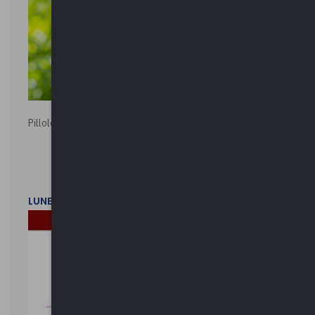
Pillole ambientali | 2026
LUNEDì 2 FEBBRAIO 2026