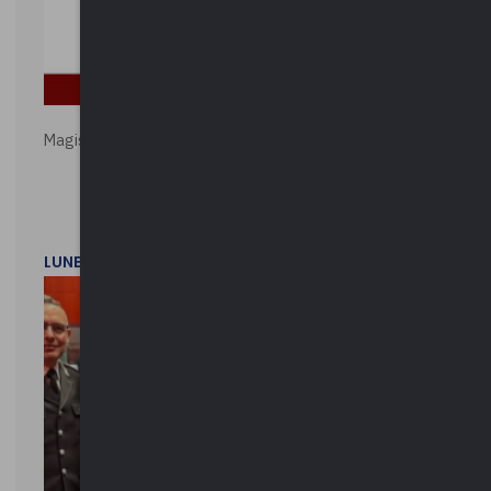
Magistratura e Costituzione. Le ragioni del SÌ e del NO
LUNEDì 1 DICEMBRE 2025