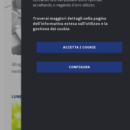
accettando o negando il loro utilizzo.
Troverai maggiori dettagli nella pagina
dell’informativa estesa sull'utilizzo e la
gestione dei cookie.
ACCETTA I COOKIE
Alloggi di Edilizia Residenziale Pubblica - Vendita all'asta
CONFIGURA
mediante procedura asincrona telematica
LUNEDì 20 LUGLIO 2026