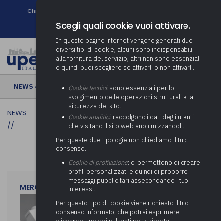
Chi siamo
Come associarsi
DURC e Tracciabilità
Contatti
search
Newsletter
Scegli quali cookie vuoi attivare.
In queste pagine internet vengono generati due
diversi tipi di cookie, alcuni sono indispensabili
alla fornitura del servizio, altri non sono essenziali
e quindi puoi scegliere se attivarli o non attivarli.
NEWS
›
Cookie tecnici
: sono essenziali per lo
svolgimento delle operazioni strutturali e la
sicurezza del sito.
NEWS
Cookie analitici
: raccolgono i dati degli utenti
//
che visitano il sito web anonimizzandoli.
Per queste due tipologie non chiediamo il tuo
consenso.
Cookie di profilazione
: ci permettono di creare
profili personalizzati e quindi di proporre
messaggi pubblicitari assecondando i tuoi
MERCOLEDì 29 LUGLIO 2026
interessi.
Per questo tipo di cookie viene richiesto il tuo
consenso informato, che potrai esprimere
cliccando uno dei pulsanti sotto riportati,