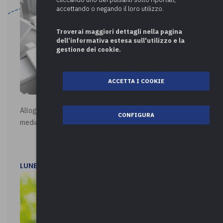
accettando o negando il loro utilizzo.
Troverai maggiori dettagli nella pagina
dell’informativa estesa sull'utilizzo e la
gestione dei cookie.
ACCETTA I COOKIE
Alloggi di Edilizia Residenziale Pubblica - Vendita all'asta
CONFIGURA
mediante procedura asincrona telematica
LUNEDì 20 LUGLIO 2026