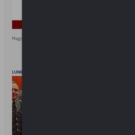
Magistratura e Costituzione. Le ragioni del SÌ e del NO
LUNEDì 1 DICEMBRE 2025