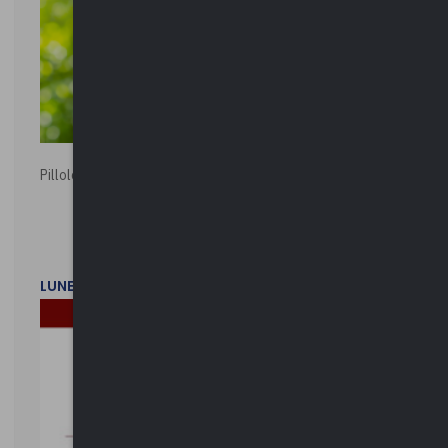
Pillole ambientali | 2026
LUNEDì 2 FEBBRAIO 2026