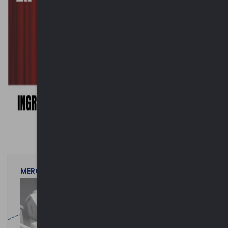
MERCOLEDì 29 LUGLIO 2026