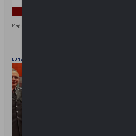
Magistratura e Costituzione. Le ragioni del SÌ e del NO
LUNEDì 1 DICEMBRE 2025