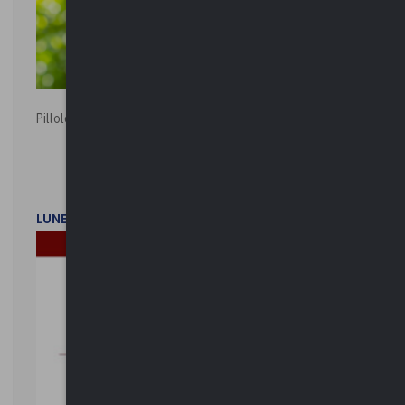
Pillole ambientali | 2026
LUNEDì 2 FEBBRAIO 2026