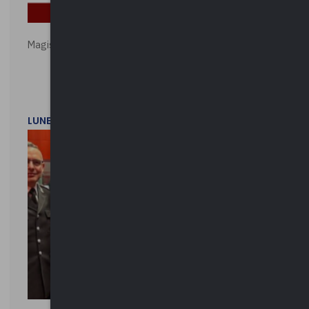
Magistratura e Costituzione. Le ragioni del SÌ e del NO
LUNEDì 1 DICEMBRE 2025