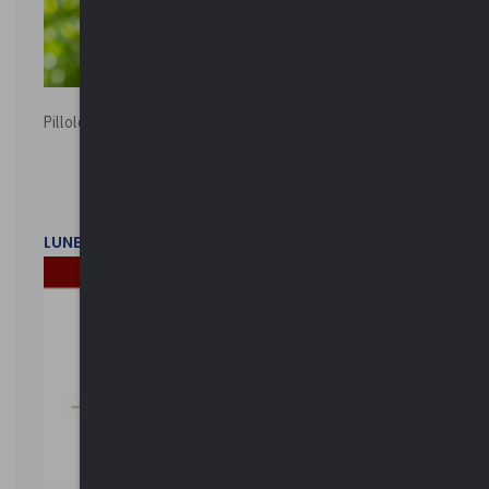
Pillole ambientali | 2026
LUNEDì 2 FEBBRAIO 2026