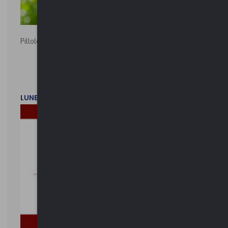
Pillole ambientali | 2026
LUNEDì 2 FEBBRAIO 2026