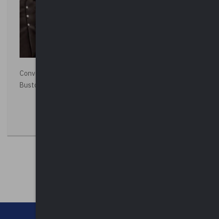
Convegno “La Polizia Locale per la sicurezza della città”,
Busto Arsizio