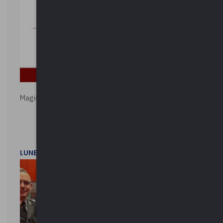
Magistratura e Costituzione. Le ragioni del SÌ e del NO
LUNEDì 1 DICEMBRE 2025