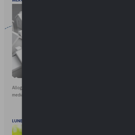
MERCOLEDì 29 LUGLIO 2026
Alloggi di Edilizia Residenziale Pubblica - Vendita all'asta
mediante procedura asincrona telematica
LUNEDì 20 LUGLIO 2026