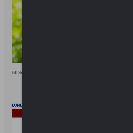
Pillole ambientali | 2026
LUNEDì 2 FEBBRAIO 2026