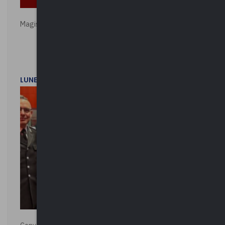
Magistratura e Costituzione. Le ragioni del SÌ e del NO
LUNEDì 1 DICEMBRE 2025