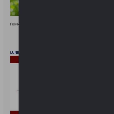
Pillole ambientali | 2026
LUNEDì 2 FEBBRAIO 2026