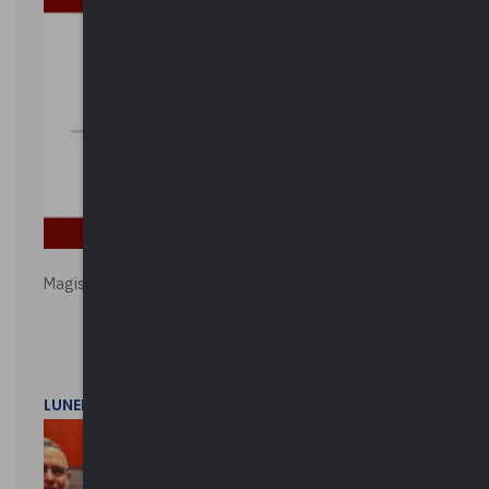
Magistratura e Costituzione. Le ragioni del SÌ e del NO
LUNEDì 1 DICEMBRE 2025