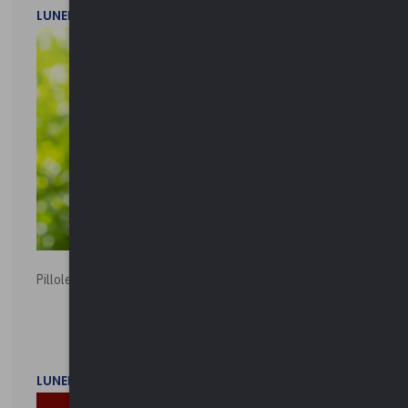
LUNEDì 20 LUGLIO 2026
Pillole ambientali | 2026
LUNEDì 2 FEBBRAIO 2026