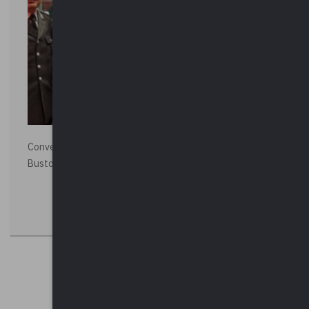
Convegno “La Polizia Locale per la sicurezza della città”,
Busto Arsizio